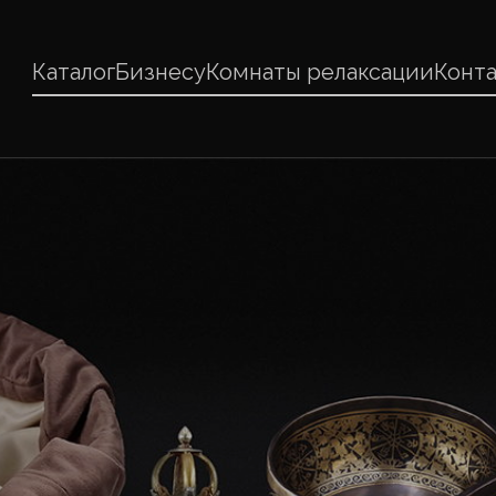
Каталог
Бизнесу
Комнаты релаксации
Конт