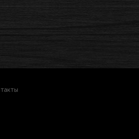
нтакты