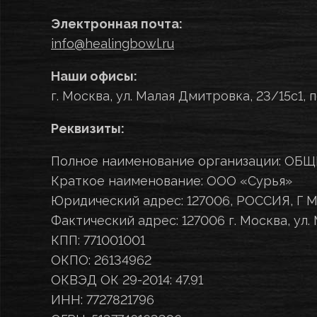
Электронная почта:
info@healingbowl.ru
Наши офисы:
г. Москва, ул. Малая Дмитровка, 23/15с1, 
Реквизиты:
Полное наименование организации: 
Краткое наименование: ООО «Сурья»
Юридический адрес: 127006, РОССИЯ, Г М
Фактический адрес: 127006 г. Москва, ул. 
КПП: 771001001
ОКПО: 26134962
ОКВЭД ОК 29-2014: 47.91
ИНН: 7727821796