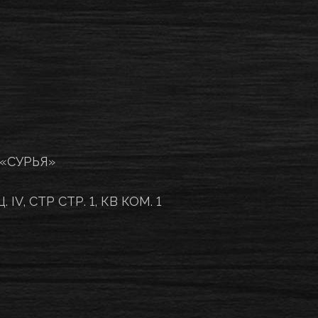
 «СУРЬЯ»
V, СТР СТР. 1, КВ КОМ. 1